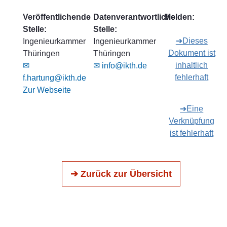
Veröffentlichende
Datenverantwortliche
Melden:
Stelle:
Stelle:
➔Dieses
Ingenieurkammer
Ingenieurkammer
Dokument ist
Thüringen
Thüringen
inhaltlich
✉
✉ info@ikth.de
fehlerhaft
f.hartung@ikth.de
Zur Webseite
➔Eine
Verknüpfung
ist fehlerhaft
➔ Zurück zur Übersicht