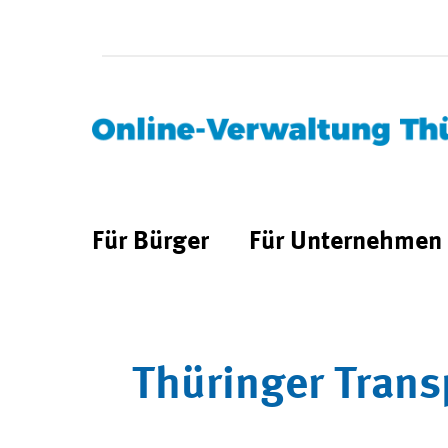
Für Bürger
Für Unternehmen
Thüringer Trans