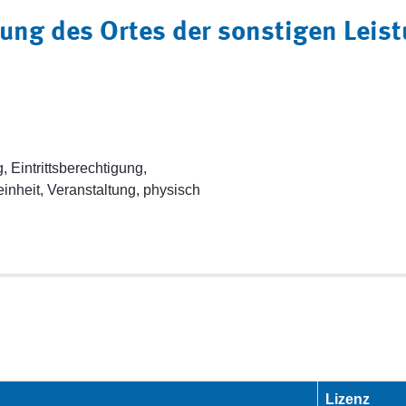
ng des Ortes der sonstigen Leistu
Eintrittsberechtigung,
inheit, Veranstaltung, physisch
Lizenz