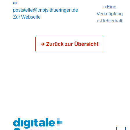
✉
➔Eine
poststelle@tmbjs.thueringen.de
Verknüpfung
Zur Webseite
ist fehlerhaft
➔ Zurück zur Übersicht