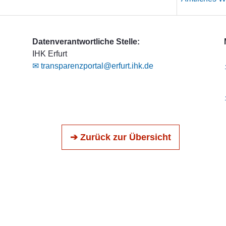
Datenverantwortliche Stelle:
IHK Erfurt
✉ transparenzportal@erfurt.ihk.de
➔ Zurück zur Übersicht