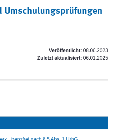
nd Umschulungsprüfungen
Veröffentlicht:
08.06.2023
Zuletzt aktualisiert:
06.01.2025
rk, lizenzfrei nach § 5 Abs. 1 UrhG