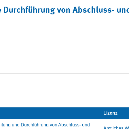
ie Durchführung von Abschluss- u
Lizenz
eitung und Durchführung von Abschluss- und
Amtliches We