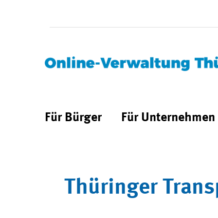
Für Bürger
Für Unternehmen
Thüringer Trans