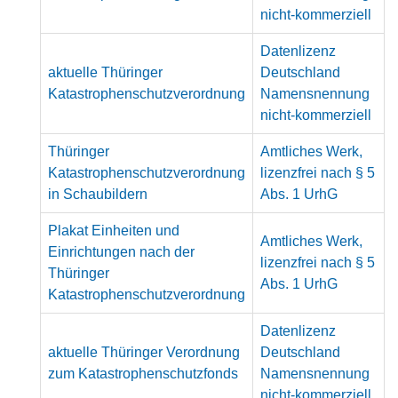
nicht-kommerziell
Datenlizenz
aktuelle Thüringer
Deutschland
Katastrophenschutzverordnung
Namensnennung
nicht-kommerziell
Thüringer
Amtliches Werk,
Katastrophenschutzverordnung
lizenzfrei nach § 5
in Schaubildern
Abs. 1 UrhG
Plakat Einheiten und
Amtliches Werk,
Einrichtungen nach der
lizenzfrei nach § 5
Thüringer
Abs. 1 UrhG
Katastrophenschutzverordnung
Datenlizenz
aktuelle Thüringer Verordnung
Deutschland
zum Katastrophenschutzfonds
Namensnennung
nicht-kommerziell