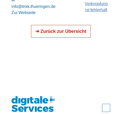
✉
Verknüpfung
info@tmik.thueringen.de
ist fehlerhaft
Zur Webseite
➔ Zurück zur Übersicht