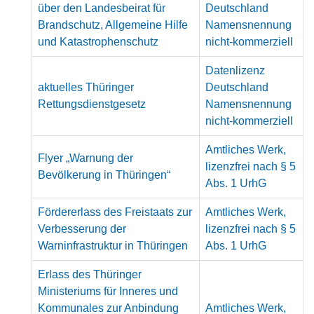
über den Landesbeirat für
Deutschland
Brandschutz, Allgemeine Hilfe
Namensnennung
und Katastrophenschutz
nicht-kommerziell
Datenlizenz
aktuelles Thüringer
Deutschland
Rettungsdienstgesetz
Namensnennung
nicht-kommerziell
Amtliches Werk,
Flyer „Warnung der
lizenzfrei nach § 5
Bevölkerung in Thüringen“
Abs. 1 UrhG
Fördererlass des Freistaats zur
Amtliches Werk,
Verbesserung der
lizenzfrei nach § 5
Warninfrastruktur in Thüringen
Abs. 1 UrhG
Erlass des Thüringer
Ministeriums für Inneres und
Kommunales zur Anbindung
Amtliches Werk,