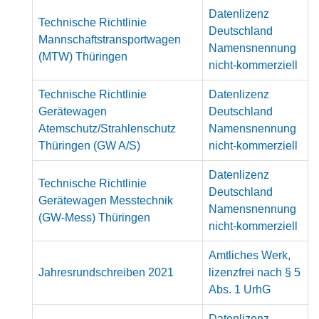
Datenlizenz
Technische Richtlinie
Deutschland
Mannschaftstransportwagen
Namensnennung
(MTW) Thüringen
nicht-kommerziell
Technische Richtlinie
Datenlizenz
Gerätewagen
Deutschland
Atemschutz/Strahlenschutz
Namensnennung
Thüringen (GW A/S)
nicht-kommerziell
Datenlizenz
Technische Richtlinie
Deutschland
Gerätewagen Messtechnik
Namensnennung
(GW-Mess) Thüringen
nicht-kommerziell
Amtliches Werk,
Jahresrundschreiben 2021
lizenzfrei nach § 5
Abs. 1 UrhG
Datenlizenz