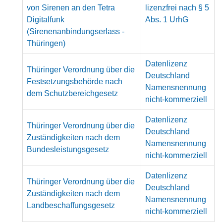
von Sirenen an den Tetra
lizenzfrei nach § 5
Digitalfunk
Abs. 1 UrhG
(Sirenenanbindungserlass -
Thüringen)
Datenlizenz
Thüringer Verordnung über die
Deutschland
Festsetzungsbehörde nach
Namensnennung
dem Schutzbereichgesetz
nicht-kommerziell
Datenlizenz
Thüringer Verordnung über die
Deutschland
Zuständigkeiten nach dem
Namensnennung
Bundesleistungsgesetz
nicht-kommerziell
Datenlizenz
Thüringer Verordnung über die
Deutschland
Zuständigkeiten nach dem
Namensnennung
Landbeschaffungsgesetz
nicht-kommerziell