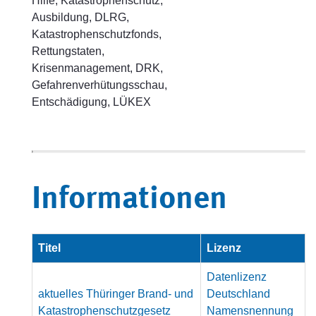
Hilfe, Katastrophenschutz,
Ausbildung, DLRG,
Katastrophenschutzfonds,
Rettungstaten,
Krisenmanagement, DRK,
Gefahrenverhütungsschau,
Entschädigung, LÜKEX
Informationen
Titel
Lizenz
Datenlizenz
aktuelles Thüringer Brand- und
Deutschland
Katastrophenschutzgesetz
Namensnennung