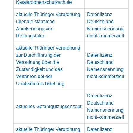
Katastrophenschutzschule
aktuelle Thüringer Verordnung
Datenlizenz
über die staatliche
Deutschland
Anerkennung von
Namensnennung
Rettungstaten
nicht-kommerziell
aktuelle Thüringer Verordnung
zur Durchführung der
Datenlizenz
Verordnung über die
Deutschland
Zuständigkeit und das
Namensnennung
Verfahren bei der
nicht-kommerziell
Unabkömmlichstellung
Datenlizenz
Deutschland
aktuelles Gefahrgutzugkonzept
Namensnennung
nicht-kommerziell
aktuelle Thüringer Verordnung
Datenlizenz