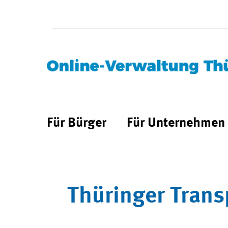
Für Bürger
Für Unternehmen
Thüringer Trans