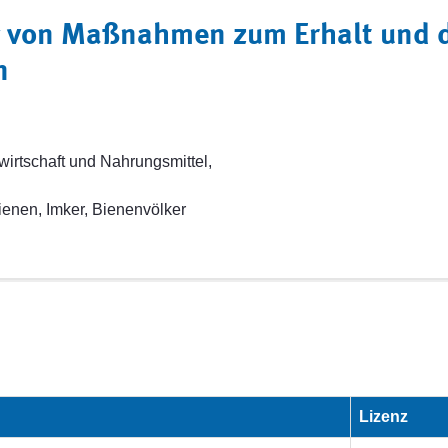
ng von Maßnahmen zum Erhalt und 
n
wirtschaft und Nahrungsmittel,
ienen, Imker, Bienenvölker
Lizenz