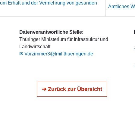
zum Erhalt und der Vermehrung von gesunden
Amtliches We
Datenverantwortliche Stelle:
Thüringer Ministerium für Infrastruktur und
Landwirtschaft
✉ Vorzimmer3@tmil.thueringen.de
➔ Zurück zur Übersicht