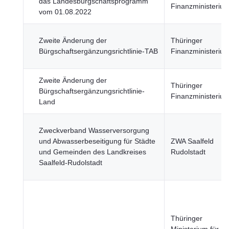
das Landesbürgschaftsprogramm
Finanzministeriu
vom 01.08.2022
Zweite Änderung der
Thüringer
Bürgschaftsergänzungsrichtlinie-TAB
Finanzministeriu
Zweite Änderung der
Thüringer
Bürgschaftsergänzungsrichtlinie-
Finanzministeriu
Land
Zweckverband Wasserversorgung
und Abwasserbeseitigung für Städte
ZWA Saalfeld
und Gemeinden des Landkreises
Rudolstadt
Saalfeld-Rudolstadt
Thüringer