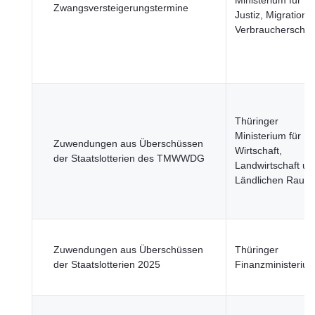
Ministerium für
Zwangsversteigerungstermine
Justiz, Migration 
Verbraucherschut
Thüringer
Ministerium für
Zuwendungen aus Überschüssen
Wirtschaft,
der Staatslotterien des TMWWDG
Landwirtschaft un
Ländlichen Raum
Zuwendungen aus Überschüssen
Thüringer
der Staatslotterien 2025
Finanzministeriu