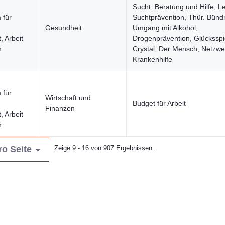
Sucht, Beratung und Hilfe, Lei
 für
Suchtprävention, Thür. Bünd
Gesundheit
Umgang mit Alkohol,
, Arbeit
Drogenprävention, Glücksspi
n
Crystal, Der Mensch, Netzwe
Krankenhilfe
 für
Wirtschaft und
Budget für Arbeit
Finanzen
, Arbeit
n
ro Seite
Zeige 9 - 16 von 907 Ergebnissen.