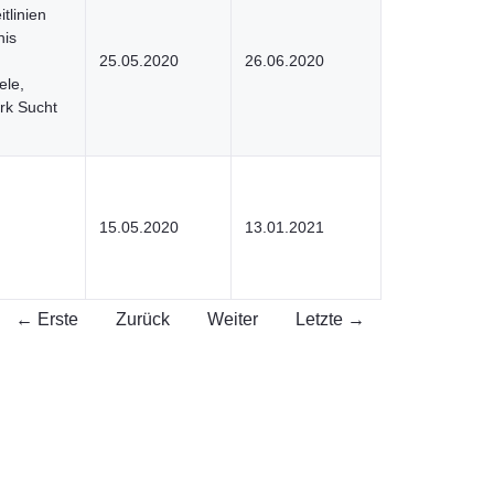
tlinien
nis
25.05.2020
26.06.2020
ele,
rk Sucht
15.05.2020
13.01.2021
← Erste
Zurück
Weiter
Letzte →