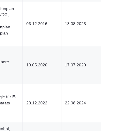
ktenplan
WDG,
,
06.12.2016
13.08.2025
enplan
plan
ubere
19.05.2020
17.07.2020
ie für E-
taats
20.12.2022
22.08.2024
kohol,