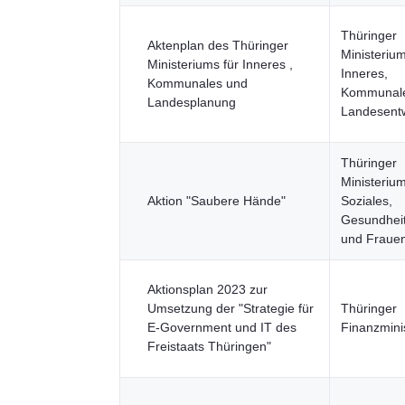
Thüringer
Aktenplan des Thüringer
Ministerium
Ministeriums für Inneres ,
Inneres,
Kommunales und
Kommunal
Landesplanung
Landesent
Thüringer
Ministerium
Aktion "Saubere Hände"
Soziales,
Gesundheit
und Fraue
Aktionsplan 2023 zur
Umsetzung der "Strategie für
Thüringer
E-Government und IT des
Finanzmini
Freistaats Thüringen"