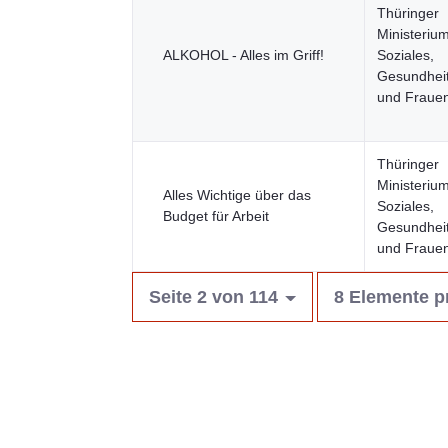
Thüringer
Ministerium
ALKOHOL - Alles im Griff!
Soziales,
Gesundheit
und Fraue
Thüringer
Ministerium
Alles Wichtige über das
Soziales,
Budget für Arbeit
Gesundheit
und Fraue
Seite 2 von 114
8 Elemente p