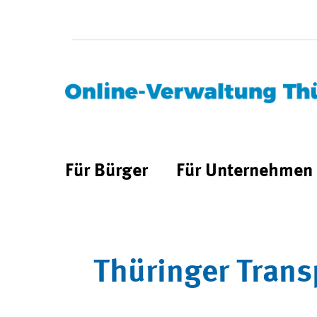
Für Bürger
Für Unternehmen
Thüringer Trans