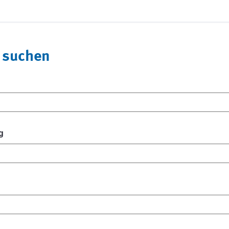
 suchen
g