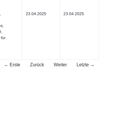
,
23.04.2025
23.04.2025
t,
O,
für
← Erste
Zurück
Weiter
Letzte →