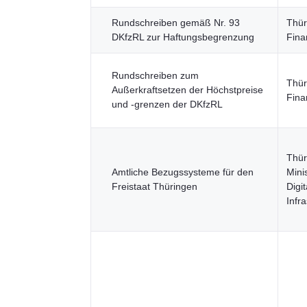
Rundschreiben gemäß Nr. 93
Thür
DKfzRL zur Haftungsbegrenzung
Fina
Rundschreiben zum
Thür
Außerkraftsetzen der Höchstpreise
Fina
und -grenzen der DKfzRL
Thür
Amtliche Bezugssysteme für den
Mini
Freistaat Thüringen
Digi
Infra