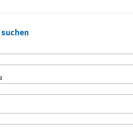
 suchen
g