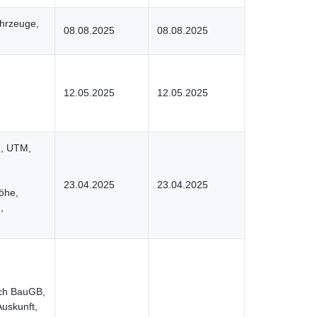
ahrzeuge,
08.08.2025
08.08.2025
12.05.2025
12.05.2025
e, UTM,
23.04.2025
23.04.2025
öhe,
,
ch BauGB,
uskunft,