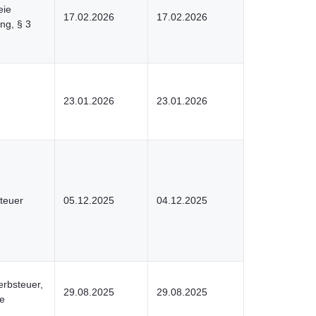
eie
17.02.2026
17.02.2026
ng, § 3
23.01.2026
23.01.2026
teuer
05.12.2025
04.12.2025
rbsteuer,
29.08.2025
29.08.2025
e