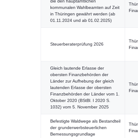
die den hauptamtlichen
Thür
kommunalen Wahlbeamten auf Zeit
Fina
in Thüringen gewährt werden (ab
01.11.2024 und ab 01.02.2025)
Thür
Steuerberaterprüfung 2026
Fina
Gleich lautende Erlasse der
obersten Finanzbehörden der
Länder zur Aufhebung der gleich
Thür
lautenden Erlasse der obersten
Fina
Finanzbehörden der Länder vom 1.
Oktober 2020 (BStBl. I 2020 S.
1032) vom 5. November 2025
Befestigte Waldwege als Bestandteil
Thür
der grunderwerbsteuerlichen
Fina
Bemessungsgrundlage