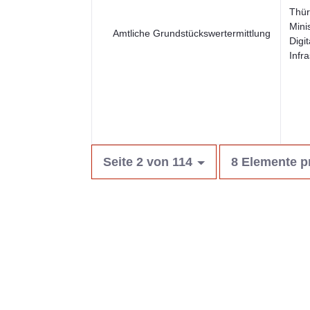
Thür
Mini
Amtliche Grundstückswertermittlung
Digi
Infra
Seite 2 von 114
8 Elemente p