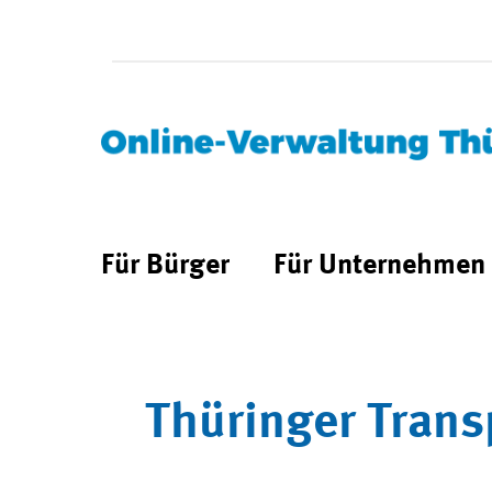
Für Bürger
Für Unternehmen
Thüringer Trans