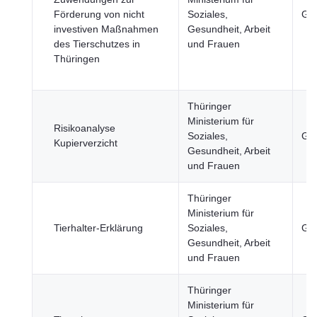
Förderung von nicht
Soziales,
Ges
investiven Maßnahmen
Gesundheit, Arbeit
des Tierschutzes in
und Frauen
Thüringen
Thüringer
Ministerium für
Risikoanalyse
Soziales,
Ges
Kupierverzicht
Gesundheit, Arbeit
und Frauen
Thüringer
Ministerium für
Tierhalter-Erklärung
Soziales,
Ges
Gesundheit, Arbeit
und Frauen
Thüringer
Ministerium für