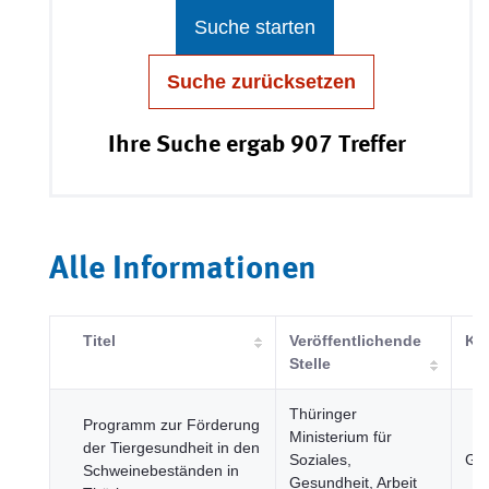
Suche starten
Suche zurücksetzen
Ihre Suche ergab 907 Treffer
Alle Informationen
Titel
Veröffentlichende
Kat
Stelle
Thüringer
Programm zur Förderung
Ministerium für
der Tiergesundheit in den
Soziales,
Ges
Schweinebeständen in
Gesundheit, Arbeit