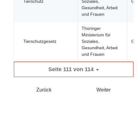
Tierschutz
Soziales,
Ges
Gesundheit, Arbeit
und Frauen
Thüringer
Ministerium für
Tierschutzgesetz
Soziales,
Ges
Gesundheit, Arbeit
und Frauen
Seite 111 von 114
Zurück
Weiter