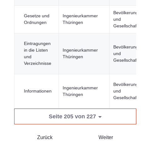
Bevölkerung
Gesetze und
Ingenieurkammer
und
Ordnungen
Thüringen
Gesellschaft
Eintragungen
Bevölkerung
in die Listen
Ingenieurkammer
und
und
Thüringen
Gesellschaft
Verzeichnisse
Bevölkerung
Ingenieurkammer
Informationen
und
Thüringen
Gesellschaft
Seite 205 von 227
Zurück
Weiter