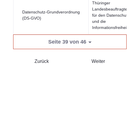
Thüringer
Landesbeauftragter
Datenschutz-Grundverordnung
für den Datenschutz
(DS-GVO)
und die
Informationsfreiheit
Seite 39 von 46
Zurück
Weiter