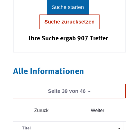
Suche starten
Suche zurücksetzen
Ihre Suche ergab 907 Treffer
Alle Informationen
Seite 39 von 46
Zurück
Weiter
Titel
V