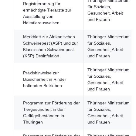
Thüringer Ministerium
Registrierantrag für
für Soziales,
ermächtigte Tierärzte zur
Gesundheit, Arbeit
Ausstellung von
und Frauen
Heimtierausweisen
Merkblatt zur Afrikanischen
Thüringer Ministerium
Schweinepest (ASP) und zur
für Soziales,
Klassischen Schweinepest
Gesundheit, Arbeit
(KSP) Desinfektion
und Frauen
Thüringer Ministerium
Praxishinweise zur
für Soziales,
Biosicherheit in Rinder
Gesundheit, Arbeit
haltenden Betrieben
und Frauen
Programm zur Förderung der
Thüringer Ministerium
Tiergesundheit in den
für Soziales,
Geflügelbeständen in
Gesundheit, Arbeit
Thüringen
und Frauen