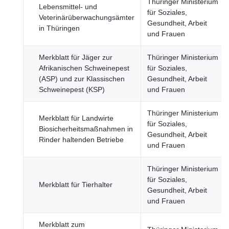
Thüringer Ministerium
Lebensmittel- und
für Soziales,
Veterinärüberwachungsämter
Gesundheit, Arbeit
in Thüringen
und Frauen
Merkblatt für Jäger zur
Thüringer Ministerium
Afrikanischen Schweinepest
für Soziales,
(ASP) und zur Klassischen
Gesundheit, Arbeit
Schweinepest (KSP)
und Frauen
Thüringer Ministerium
Merkblatt für Landwirte
für Soziales,
Biosicherheitsmaßnahmen in
Gesundheit, Arbeit
Rinder haltenden Betriebe
und Frauen
Thüringer Ministerium
für Soziales,
Merkblatt für Tierhalter
Gesundheit, Arbeit
und Frauen
Merkblatt zum