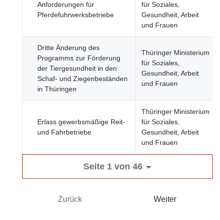
Anforderungen für
für Soziales,
Pferdefuhrwerksbetriebe
Gesundheit, Arbeit
und Frauen
Dritte Änderung des
Thüringer Ministerium
Programms zur Förderung
für Soziales,
der Tiergesundheit in den
Gesundheit, Arbeit
Schaf- und Ziegenbeständen
und Frauen
in Thüringen
Thüringer Ministerium
Erlass gewerbsmäßige Reit-
für Soziales,
und Fahrbetriebe
Gesundheit, Arbeit
und Frauen
Seite 1 von 46
Zurück
Weiter