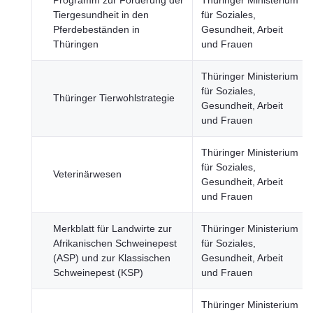
Programm zur Förderung der
Thüringer Ministerium
Tiergesundheit in den
für Soziales,
Pferdebeständen in
Gesundheit, Arbeit
Thüringen
und Frauen
Thüringer Ministerium
für Soziales,
Thüringer Tierwohlstrategie
Gesundheit, Arbeit
und Frauen
Thüringer Ministerium
für Soziales,
Veterinärwesen
Gesundheit, Arbeit
und Frauen
Merkblatt für Landwirte zur
Thüringer Ministerium
Afrikanischen Schweinepest
für Soziales,
(ASP) und zur Klassischen
Gesundheit, Arbeit
Schweinepest (KSP)
und Frauen
Thüringer Ministerium