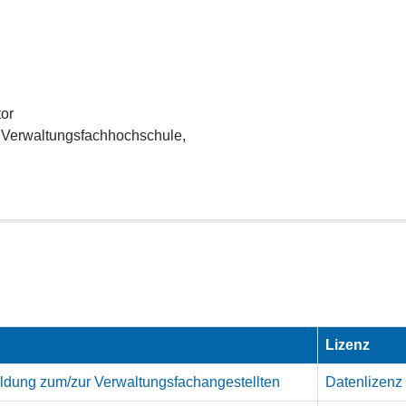
tor
 Verwaltungsfachhochschule,
Lizenz
ildung zum/zur Verwaltungsfachangestellten
Datenlizen