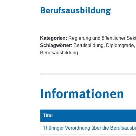
Berufsausbildung
Kategorien:
Regierung und öffentlicher Sek
Schlagwörter:
Berufsbildung, Diplomgrade,
Berufsausbildung
Informationen
Titel
Thüringer Verordnung über die Berufsausb