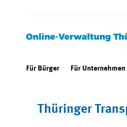
Für Bürger
Für Unternehmen
Thüringer Trans