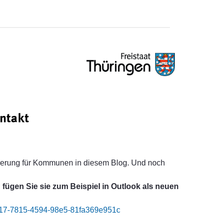
ntakt
derung für Kommunen in diesem Blog. Und noch
 fügen Sie sie zum Beispiel in Outlook als neuen
6e717-7815-4594-98e5-81fa369e951c