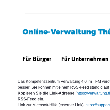
Für Bürger
Für Unternehmen
Das Kompetenzzentrum Verwaltung 4.0 im TFM veröf
besser: Sie können mit einem RSS-Feed ständig auf
Kopieren Sie die Link-Adresse
(
https://verwaltun
RSS-Feed ein.
Link zur Microsoft-Hilfe (externer Link):
https://suppo