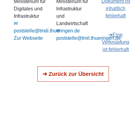
Dokument ist
Ministerium für
Ministerium für
inhaltlich
Digitales und
Infrastruktur
fehlerhaft
Infrastruktur
und
✉
Landwirtschaft
poststelle@tmdi.thueringen.de
✉
➔Eine
Zur Webseite
poststelle@tmil.thueringen.de
Verknüpfung
ist fehlerhaft
➔ Zurück zur Übersicht