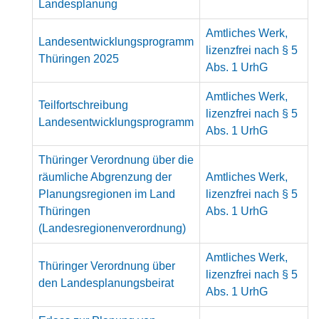
Landesplanung
Amtliches Werk,
Landesentwicklungsprogramm
lizenzfrei nach § 5
Thüringen 2025
Abs. 1 UrhG
Amtliches Werk,
Teilfortschreibung
lizenzfrei nach § 5
Landesentwicklungsprogramm
Abs. 1 UrhG
Thüringer Verordnung über die
räumliche Abgrenzung der
Amtliches Werk,
Planungsregionen im Land
lizenzfrei nach § 5
Thüringen
Abs. 1 UrhG
(Landesregionenverordnung)
Amtliches Werk,
Thüringer Verordnung über
lizenzfrei nach § 5
den Landesplanungsbeirat
Abs. 1 UrhG