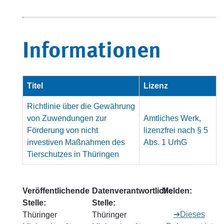
Informationen
Titel
Lizenz
Richtlinie über die Gewährung
von Zuwendungen zur
Amtliches Werk,
Förderung von nicht
lizenzfrei nach § 5
investiven Maßnahmen des
Abs. 1 UrhG
Tierschutzes in Thüringen
Veröffentlichende
Datenverantwortliche
Melden:
Stelle:
Stelle:
➔Dieses
Thüringer
Thüringer