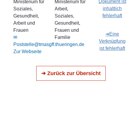
Dokument ist
Ministerium für
Ministerium für
inhaltlich
Soziales,
Arbeit,
fehlerhaft
Gesundheit,
Soziales,
Arbeit und
Gesundheit,
Frauen
Frauen und
➔Eine
✉
Familie
Verknüpfung
Poststelle@tmasgff.thueringen.de
ist fehlerhaft
Zur Webseite
➔ Zurück zur Übersicht