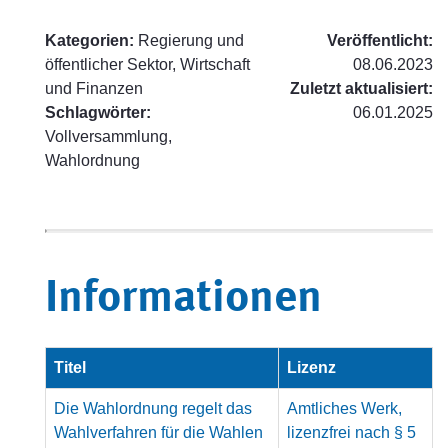
Kategorien:
Regierung und
Veröffentlicht:
öffentlicher Sektor, Wirtschaft
08.06.2023
und Finanzen
Zuletzt aktualisiert:
Schlagwörter:
06.01.2025
Vollversammlung,
Wahlordnung
Informationen
Titel
Lizenz
Die Wahlordnung regelt das
Amtliches Werk,
Wahlverfahren für die Wahlen
lizenzfrei nach § 5