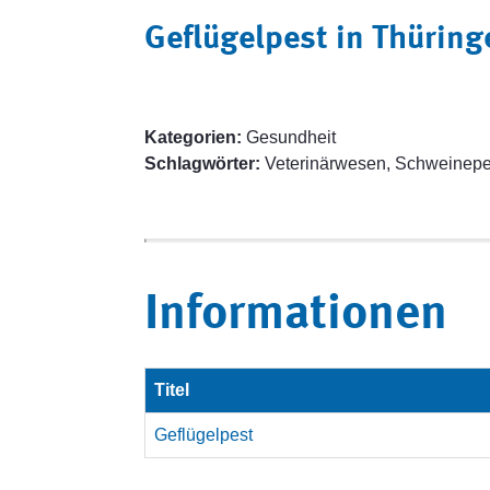
Geflügelpest in Thüring
Kategorien:
Gesundheit
Schlagwörter:
Veterinärwesen, Schweinepes
Informationen
Titel
Geflügelpest