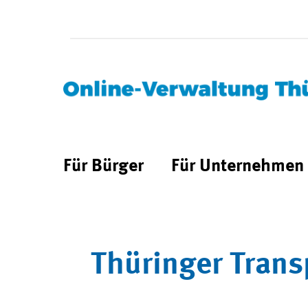
Für Bürger
Für Unternehmen
Thüringer Trans