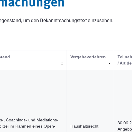
tmachungen
sgegenstand, um den Bekanntmachungstext einzusehen.
stand
Vergabeverfahren
Teilnah
/ Art de
s-, Coachings- und Mediations-
30.06.
Polizei im Rahmen eines Open-
Haushaltsrecht
Angebot