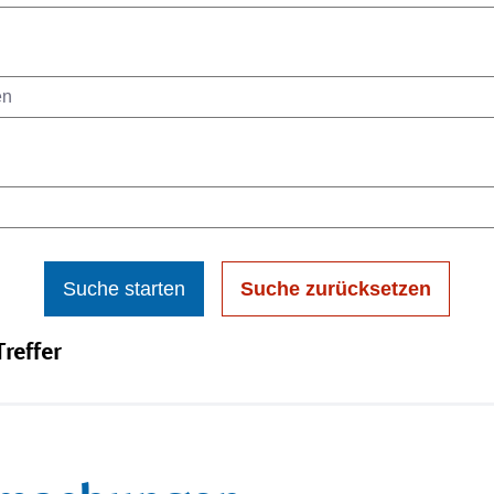
Suche starten
Suche zurücksetzen
reffer