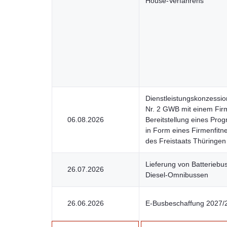
House-Verfahrens
Dienstleistungskonzessio
Nr. 2 GWB mit einem Firm
06.08.2026
Bereitstellung eines Pr
in Form eines Firmenfitn
des Freistaats Thüringen
Lieferung von Batteriebu
26.07.2026
Diesel-Omnibussen
26.06.2026
E-Busbeschaffung 2027/