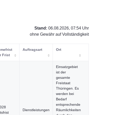
Stand:
06.08.2026, 07:54 Uhr
ohne Gewähr auf Vollständigkeit
mefrist
Auftragsart
Ort
r Frist
Einsatzgebiet
ist der
gesamte
Freistaat
Thüringen. Es
werden bei
Bedarf
entsprechende
2028
Dienstleistungen
Räumlichkeiten
sfrist