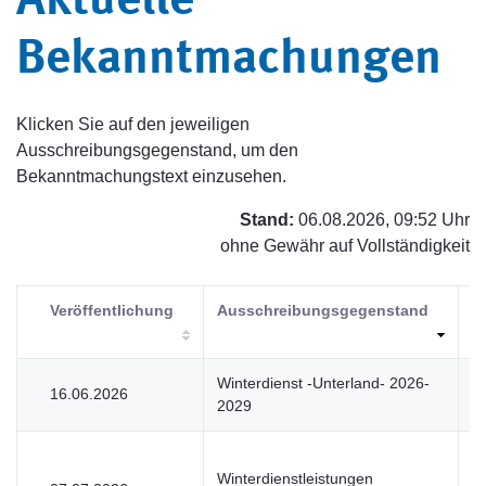
Aktuelle
Bekanntmachungen
Klicken Sie auf den jeweiligen
Ausschreibungsgegenstand, um den
Bekanntmachungstext einzusehen.
Stand:
06.08.2026, 09:52 Uhr
ohne Gewähr auf Vollständigkeit
Veröffentlichung
Ausschreibungsgegenstand
V
Winterdienst -Unterland- 2026-
16.06.2026
U
2029
Winterdienstleistungen