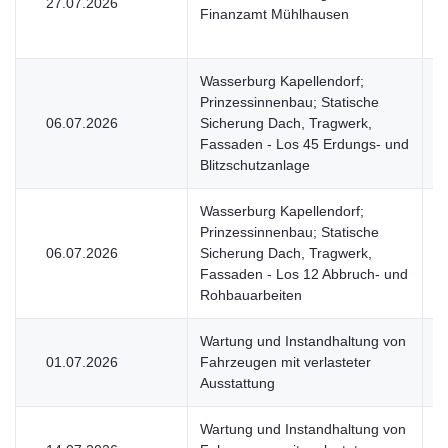
27.07.2026
U
Finanzamt Mühlhausen
Wasserburg Kapellendorf;
Prinzessinnenbau; Statische
06.07.2026
Sicherung Dach, Tragwerk,
V
Fassaden - Los 45 Erdungs- und
Blitzschutzanlage
Wasserburg Kapellendorf;
Prinzessinnenbau; Statische
06.07.2026
Sicherung Dach, Tragwerk,
V
Fassaden - Los 12 Abbruch- und
Rohbauarbeiten
Wartung und Instandhaltung von
01.07.2026
Fahrzeugen mit verlasteter
V
Ausstattung
Wartung und Instandhaltung von