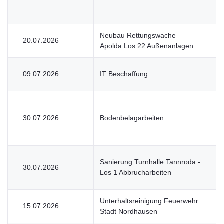
Neubau Rettungswache
20.07.2026
V
Apolda:Los 22 Außenanlagen
09.07.2026
IT Beschaffung
U
30.07.2026
Bodenbelagarbeiten
V
Sanierung Turnhalle Tannroda -
30.07.2026
V
Los 1 Abbrucharbeiten
Unterhaltsreinigung Feuerwehr
15.07.2026
U
Stadt Nordhausen