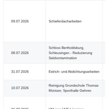
09.07.2026
Schieferdacharbeiten
V
Schloss Bertholdsburg,
08.07.2026
Schleusingen - Reduzierung
V
Salzkontamination
31.07.2026
Estrich- und Abdichtungsarbeiten
V
Reinigung Grundschule Thomas
10.07.2026
V
Müntzer, Sporthalle Gehren