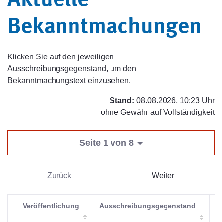
Aktuelle
Bekanntmachungen
Klicken Sie auf den jeweiligen
Ausschreibungsgegenstand, um den
Bekanntmachungstext einzusehen.
Stand:
08.08.2026, 10:23 Uhr
ohne Gewähr auf Vollständigkeit
Seite 1 von 8
Zurück
Weiter
Veröffentlichung
Ausschreibungsgegenstand
V