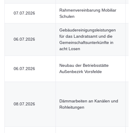
Rahmenvereinbarung Mobiliar
07.07.2026
V
Schulen
Gebäudereinigungsleistungen
für das Landratsamt und die
06.07.2026
V
Gemeinschaftsunterkünfte in
acht Losen
Neubau der Betriebsstätte
06.07.2026
V
Außenbezirk Vorsfelde
Dämmarbeiten an Kanälen und
08.07.2026
V
Rohleitungen