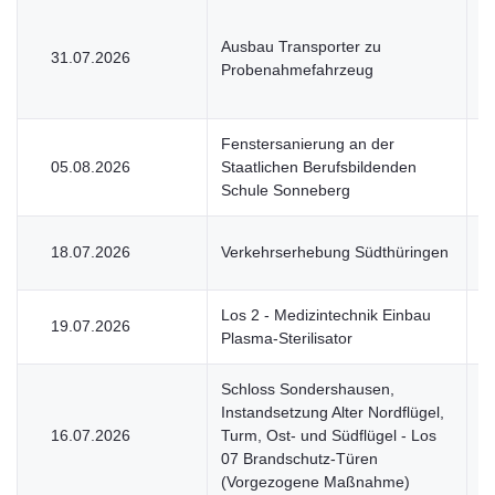
Ausbau Transporter zu
31.07.2026
U
Probenahmefahrzeug
Fenstersanierung an der
05.08.2026
Staatlichen Berufsbildenden
V
Schule Sonneberg
18.07.2026
Verkehrserhebung Südthüringen
V
Los 2 - Medizintechnik Einbau
19.07.2026
V
Plasma-Sterilisator
Schloss Sondershausen,
Instandsetzung Alter Nordflügel,
16.07.2026
Turm, Ost- und Südflügel - Los
V
07 Brandschutz-Türen
(Vorgezogene Maßnahme)