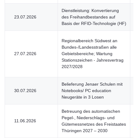
Dienstleistung: Konvertierung
23.07.2026
des Freihandbestandes auf
U
Basis der RFID-Technologie (HF)
Regionalbereich Südwest an
Bundes-/Landesstraßen alle
27.07.2026
Gebietsbereiche; Wartung
U
Stationszeichen - Jahresvertrag
2027/2028
Belieferung Jenaer Schulen mit
30.07.2026
Notebooks/ PC education
U
Neugeräte in 3 Losen
Betreuung des automatischen
Pegel-, Niederschlags- und
11.06.2026
V
Gütemessnetzes des Freistaates
Thüringen 2027 – 2030