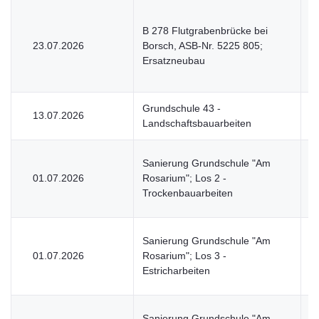
B 278 Flutgrabenbrücke bei
23.07.2026
Borsch, ASB-Nr. 5225 805;
V
Ersatzneubau
Grundschule 43 -
13.07.2026
V
Landschaftsbauarbeiten
Sanierung Grundschule "Am
01.07.2026
Rosarium"; Los 2 -
V
Trockenbauarbeiten
Sanierung Grundschule "Am
01.07.2026
Rosarium"; Los 3 -
V
Estricharbeiten
Sanierung Grundschule "Am