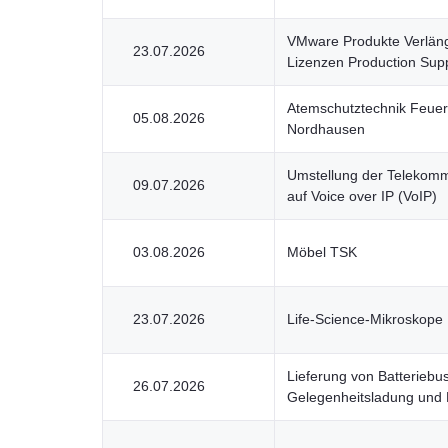
VMware Produkte Verläng
23.07.2026
Lizenzen Production Supp
Atemschutztechnik Feuer
05.08.2026
Nordhausen
Umstellung der Telekomm
09.07.2026
auf Voice over IP (VoIP)
03.08.2026
Möbel TSK
23.07.2026
Life-Science-Mikroskope
Lieferung von Batteriebu
26.07.2026
Gelegenheitsladung und