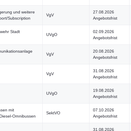
erung und weitere
27.08.2026
VgV
ort/Subscription
Angebotsfrist
wehr Stadt
02.09.2026
UVgO
Angebotsfrist
unikationsanlage
20.08.2026
VgV
Angebotsfrist
31.08.2026
VgV
Angebotsfrist
19.08.2026
UVgO
Angebotsfrist
ssen mit
07.10.2026
SektVO
 Diesel-Omnibussen
Angebotsfrist
31.08.2026