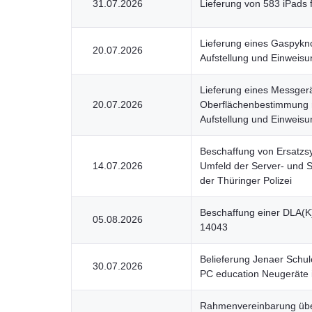
31.07.2026
Lieferung von 583 iPads 
Lieferung eines Gaspykno
20.07.2026
Aufstellung und Einweisu
Lieferung eines Messger
20.07.2026
Oberflächenbestimmung n
Aufstellung und Einweisu
Beschaffung von Ersatzs
14.07.2026
Umfeld der Server- und S
der Thüringer Polizei
Beschaffung einer DLA(K
05.08.2026
14043
Belieferung Jenaer Schul
30.07.2026
PC education Neugeräte 
Rahmenvereinbarung über