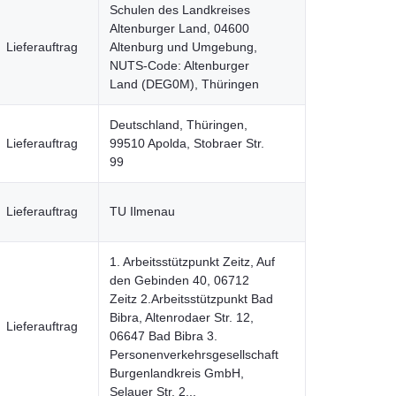
Schulen des Landkreises
Altenburger Land, 04600
Lieferauftrag
Altenburg und Umgebung,
NUTS-Code: Altenburger
Land (DEG0M), Thüringen
Deutschland, Thüringen,
Lieferauftrag
99510 Apolda, Stobraer Str.
99
Lieferauftrag
TU Ilmenau
1. Arbeitsstützpunkt Zeitz, Auf
den Gebinden 40, 06712
Zeitz 2.Arbeitsstützpunkt Bad
Bibra, Altenrodaer Str. 12,
Lieferauftrag
06647 Bad Bibra 3.
Personenverkehrsgesellschaft
Burgenlandkreis GmbH,
Selauer Str. 2...