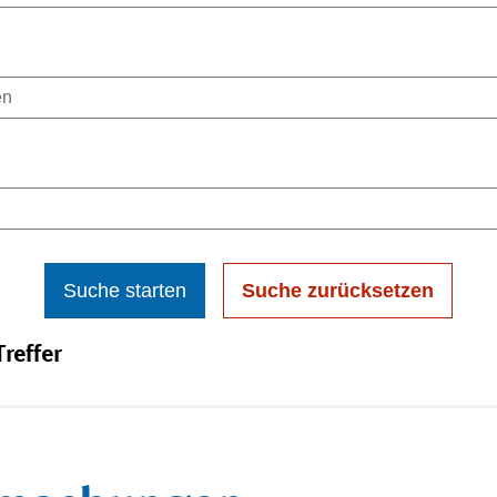
Suche starten
Suche zurücksetzen
reffer