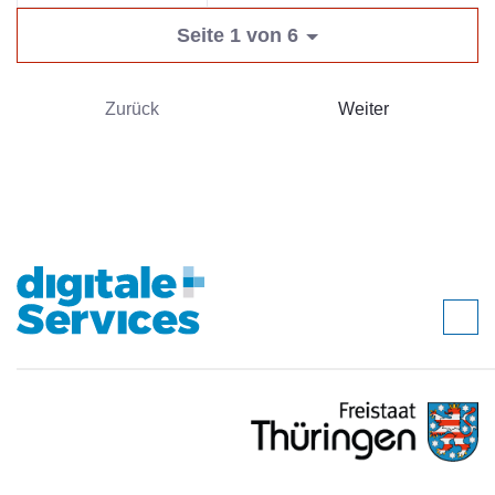
Seite 1 von 6
Zurück
Weiter