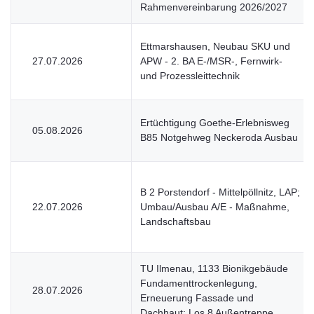
Rahmenvereinbarung 2026/2027
Ettmarshausen, Neubau SKU und
27.07.2026
APW - 2. BA E-/MSR-, Fernwirk-
und Prozessleittechnik
Ertüchtigung Goethe-Erlebnisweg
05.08.2026
B85 Notgehweg Neckeroda Ausbau
B 2 Porstendorf - Mittelpöllnitz, LAP;
22.07.2026
Umbau/Ausbau A/E - Maßnahme,
Landschaftsbau
TU Ilmenau, 1133 Bionikgebäude
Fundamenttrockenlegung,
28.07.2026
Erneuerung Fassade und
Dachhaut: Los 8 Außentreppe