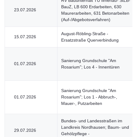
RV Bauunterhalt TU Ilmenau- StLB-
BauZ, LB 600 Erdarbeiten, 630
23.07.2026
Maurerarbeiten, 631 Betonarbeiten
(Auf-/Abgebotsverfahren)
August-Röbling-Straße -
15.07.2026
Ersatzstraße Querverbindung
Sanierung Grundschule "Am
01.07.2026
Rosarium"; Los 4 - Innentüren
Sanierung Grundschule "Am
01.07.2026
Rosarium"; Los 1 - Abbruch-,
Mauer-, Putzarbeiten
Bundes- und Landesstraßen im
Landkreis Nordhausen; Baum- und
29.07.2026
Gehölzpflege -