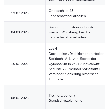
Grundschule 43 -
13.07.2026
Landschaftsbauarbeiten
Sanierung Funktionsgebäude
04.08.2026
Freibad Wolfsberg; Los 1 -
Landschaftsbauarbeiten
Los 4 -
Dachdecker-/Dachklempnerarbeiten
Steildach; V.-L.-von-Seckendorff-
16.07.2026
Gymnasium in 04610 Meuselwitz,
Schulstr. 22, Neubau Sozialtrakt u.
Verbinder, Sanierung historische
Turnhalle
Tischlerarbeiten /
08.07.2026
Brandschutzelemente