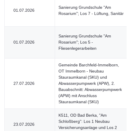
Sanierung Grundschule "Am
01.07.2026
Rosarium"; Los 7 - Lüftung, Sanitär
Sanierung Grundschule "Am
01.07.2026
Rosarium"; Los 5 -
Fliesenlegerarbeiten
Gemeinde Barchfeld-Immelborn,
OT Immelborn - Neubau
Stauraumkanal (SKU) und
27.07.2026
Abwasserpumpwerk (APW), 2.
Bauabschnitt: Abwasserpumpwerk
(APW) mit Anschluss
Stauraumkanal (SKU)
K511, OD Bad Berka, "Am
Schloßberg": Los 1 Neubau
23.07.2026
Versicherungsanlage und Los 2