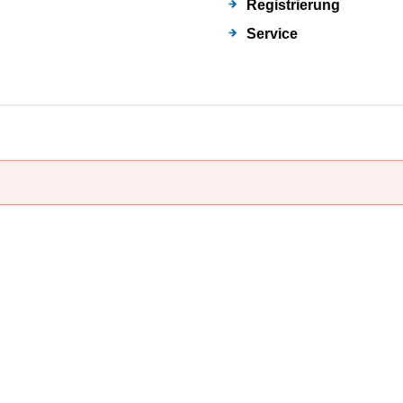
Registrierung
Service