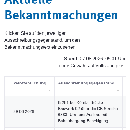
Aktuelle
Bekanntmachungen
Klicken Sie auf den jeweiligen
Ausschreibungsgegenstand, um den
Bekanntmachungstext einzusehen.
Stand:
07.08.2026, 05:31 Uhr
ohne Gewähr auf Vollständigkeit
Veröffentlichung
Ausschreibungsgegenstand
V
B 281 bei Könitz, Brücke
Bauwerk 02 über die DB Strecke
29.06.2026
V
6383; Um- und Ausbau mit
Bahnübergang-Beseitigung