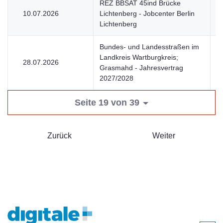
REZ BBSAT 45ind Brücke
10.07.2026
Lichtenberg - Jobcenter Berlin
V
Lichtenberg
Bundes- und Landesstraßen im
Landkreis Wartburgkreis;
28.07.2026
V
Grasmahd - Jahresvertrag
2027/2028
Seite 19 von 39
Zurück
Weiter