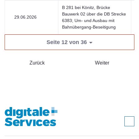
B 281 bei Könitz, Brücke
Bauwerk 02 über die DB Strecke
29.06.2026
V
6383; Um- und Ausbau mit
Bahnübergang-Beseitigung
Seite 12 von 36
Zurück
Weiter