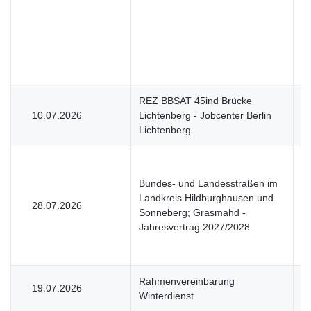
REZ BBSAT 45ind Brücke
10.07.2026
Lichtenberg - Jobcenter Berlin
V
Lichtenberg
Bundes- und Landesstraßen im
Landkreis Hildburghausen und
28.07.2026
V
Sonneberg; Grasmahd -
Jahresvertrag 2027/2028
Rahmenvereinbarung
19.07.2026
V
Winterdienst