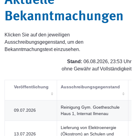
Aktuelle
Bekanntmachungen
Klicken Sie auf den jeweiligen
Ausschreibungsgegenstand, um den
Bekanntmachungstext einzusehen.
Stand:
06.08.2026, 23:53 Uhr
ohne Gewähr auf Vollständigkeit
Veröffentlichung
Ausschreibungsgegenstand
V
Reinigung Gym. Goetheschule
09.07.2026
V
Haus 1, Internat Ilmenau
Lieferung von Elektroenergie
13.07.2026
(Ökostrom) an Schulen und
V