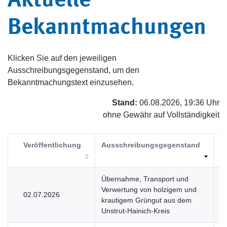
Aktuelle
Bekanntmachungen
Klicken Sie auf den jeweiligen
Ausschreibungsgegenstand, um den
Bekanntmachungstext einzusehen.
Stand:
06.08.2026, 19:36 Uhr
ohne Gewähr auf Vollständigkeit
Veröffentlichung
Ausschreibungsgegenstand
V
Übernahme, Transport und
Verwertung von holzigem und
02.07.2026
U
krautigem Grüngut aus dem
Unstrut-Hainich-Kreis