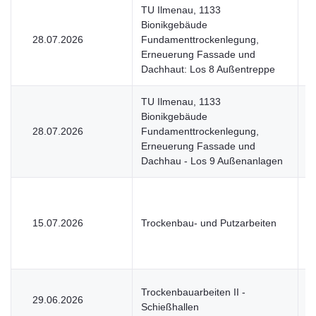
TU Ilmenau, 1133
Bionikgebäude
28.07.2026
Fundamenttrockenlegung,
V
Erneuerung Fassade und
Dachhaut: Los 8 Außentreppe
TU Ilmenau, 1133
Bionikgebäude
28.07.2026
Fundamenttrockenlegung,
V
Erneuerung Fassade und
Dachhau - Los 9 Außenanlagen
15.07.2026
Trockenbau- und Putzarbeiten
V
Trockenbauarbeiten II -
29.06.2026
V
Schießhallen