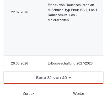
Einbau von Rauchschürzen an
H-Schulen Typ Erfurt BA 1, Los 1
22.07.2026
V
Rauchschutz, Los 2
Malerarbeiten
26.06.2026
E-Busbeschaffung 2027/2028
S
Seite 31 von 40
Zurück
Weiter