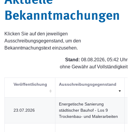
Aktuelle
Bekanntmachungen
Klicken Sie auf den jeweiligen
Ausschreibungsgegenstand, um den
Bekanntmachungstext einzusehen.
Stand:
08.08.2026, 05:42 Uhr
ohne Gewähr auf Vollständigkeit
Veröffentlichung
Ausschreibungsgegenstand
V
Energetische Sanierung
23.07.2026
städtischer Bauhof - Los 9
V
Trockenbau- und Malerarbeiten