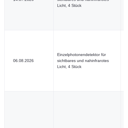
Licht, 4 Stück
Einzelphotonendetektor für
06.08.2026
sichtbares und nahinfrarotes
U
Licht, 4 Stück