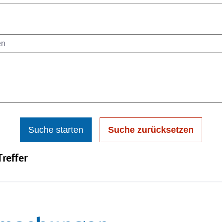
Suche starten
Suche zurücksetzen
reffer