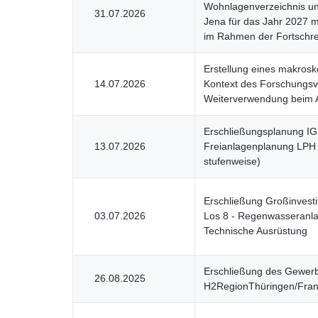
Wohnlagenverzeichnis un
31.07.2026
Jena für das Jahr 2027 m
im Rahmen der Fortschr
Erstellung eines makros
14.07.2026
Kontext des Forschungs
Weiterverwendung beim 
Erschließungsplanung IG
13.07.2026
Freianlagenplanung LPH 
stufenweise)
Erschließung Großinvestit
03.07.2026
Los 8 - Regenwasseranla
Technische Ausrüstung
Erschließung des Gewerbe
26.08.2025
H2RegionThüringen/Fran