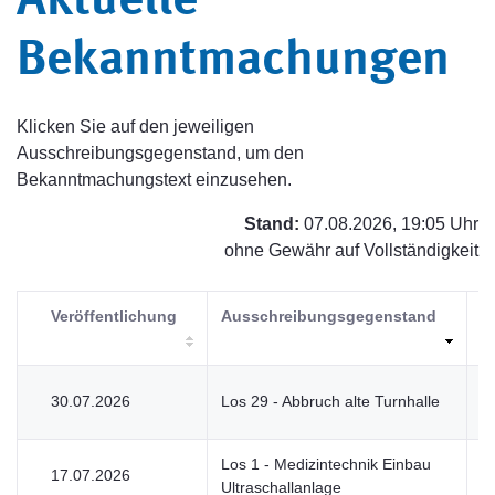
Aktuelle
Bekanntmachungen
Klicken Sie auf den jeweiligen
Ausschreibungsgegenstand, um den
Bekanntmachungstext einzusehen.
Stand:
07.08.2026, 19:05 Uhr
ohne Gewähr auf Vollständigkeit
Veröffentlichung
Ausschreibungsgegenstand
V
30.07.2026
Los 29 - Abbruch alte Turnhalle
V
Los 1 - Medizintechnik Einbau
17.07.2026
V
Ultraschallanlage