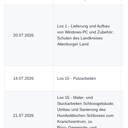
Los 1 - Lieferung und Aufbau
von Windows-PC und Zubehör;
20.07.2026
U
Schulen des Landkreises
Altenburger Land
14.07.2026
Los 15 - Putzarbeiten
V
Los 15 - Maler- und
Stuckarbeiten Schlossgebäude;
Umbau und Sanierung des
21.07.2026
Humboldtschen Schlosses zum
V
Kranichzentrum, zu
Büro-,Gemeinde- und