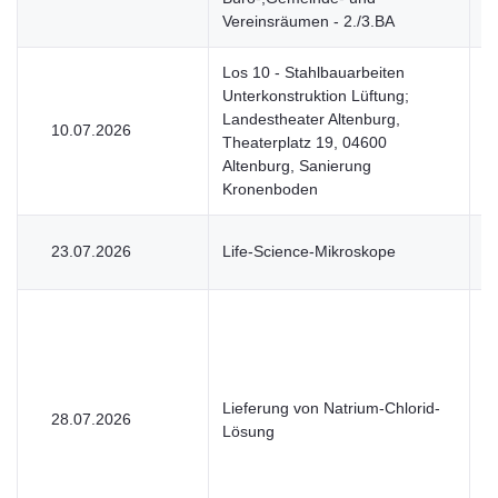
Vereinsräumen - 2./3.BA
Los 10 - Stahlbauarbeiten
Unterkonstruktion Lüftung;
Landestheater Altenburg,
10.07.2026
V
Theaterplatz 19, 04600
Altenburg, Sanierung
Kronenboden
23.07.2026
Life-Science-Mikroskope
U
Lieferung von Natrium-Chlorid-
28.07.2026
U
Lösung