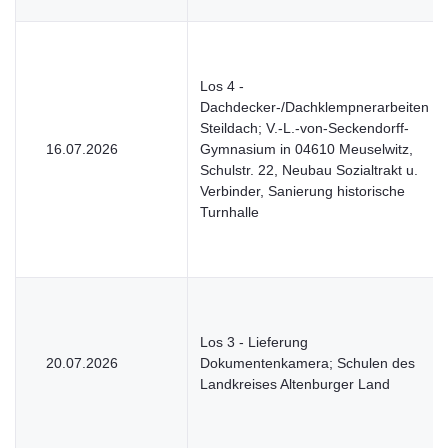
Los 4 -
Dachdecker-/Dachklempnerarbeiten
Steildach; V.-L.-von-Seckendorff-
16.07.2026
Gymnasium in 04610 Meuselwitz,
Schulstr. 22, Neubau Sozialtrakt u.
Verbinder, Sanierung historische
Turnhalle
Los 3 - Lieferung
20.07.2026
Dokumentenkamera; Schulen des
Landkreises Altenburger Land