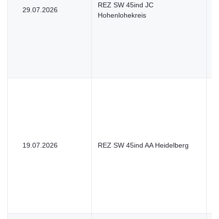
REZ SW 45ind JC
29.07.2026
U
Hohenlohekreis
19.07.2026
REZ SW 45ind AA Heidelberg
V