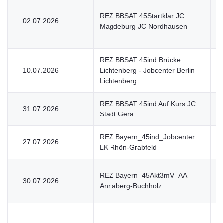
REZ BBSAT 45Startklar JC
02.07.2026
V
Magdeburg JC Nordhausen
REZ BBSAT 45ind Brücke
10.07.2026
Lichtenberg - Jobcenter Berlin
V
Lichtenberg
REZ BBSAT 45ind Auf Kurs JC
31.07.2026
V
Stadt Gera
REZ Bayern_45ind_Jobcenter
27.07.2026
U
LK Rhön-Grabfeld
REZ Bayern_45Akt3mV_AA
30.07.2026
V
Annaberg-Buchholz