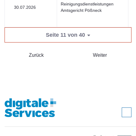
Reinigungsdienstleistungen
30.07.2026
U
Amtsgericht Pößneck
Seite 11 von 40
Zurück
Weiter