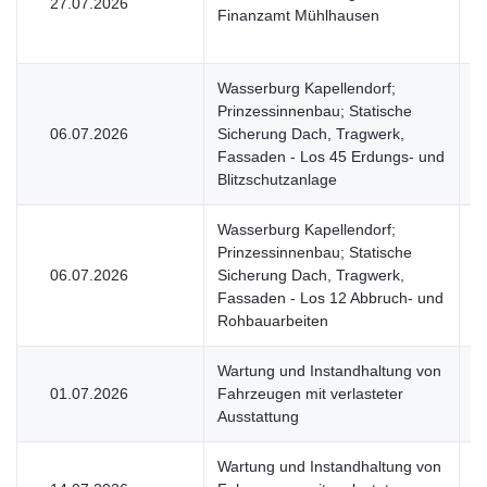
27.07.2026
U
Finanzamt Mühlhausen
Wasserburg Kapellendorf;
Prinzessinnenbau; Statische
06.07.2026
Sicherung Dach, Tragwerk,
V
Fassaden - Los 45 Erdungs- und
Blitzschutzanlage
Wasserburg Kapellendorf;
Prinzessinnenbau; Statische
06.07.2026
Sicherung Dach, Tragwerk,
V
Fassaden - Los 12 Abbruch- und
Rohbauarbeiten
Wartung und Instandhaltung von
01.07.2026
Fahrzeugen mit verlasteter
V
Ausstattung
Wartung und Instandhaltung von