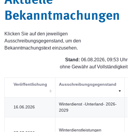
Aktuelle
Bekanntmachungen
Klicken Sie auf den jeweiligen
Ausschreibungsgegenstand, um den
Bekanntmachungstext einzusehen.
Stand:
06.08.2026, 09:53 Uhr
ohne Gewähr auf Vollständigkeit
Veröffentlichung
Ausschreibungsgegenstand
V
Winterdienst -Unterland- 2026-
16.06.2026
U
2029
Winterdienstleistungen