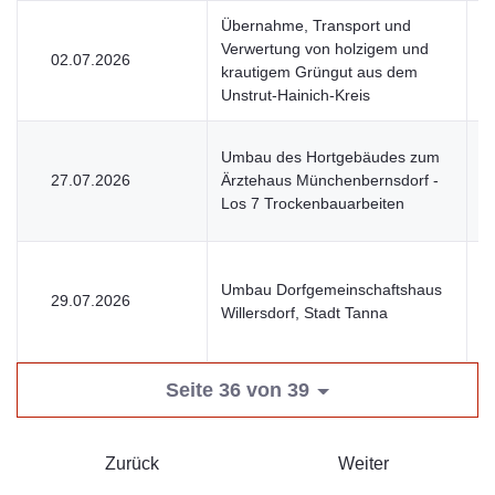
Übernahme, Transport und
Verwertung von holzigem und
02.07.2026
U
krautigem Grüngut aus dem
Unstrut-Hainich-Kreis
Umbau des Hortgebäudes zum
27.07.2026
Ärztehaus Münchenbernsdorf -
V
Los 7 Trockenbauarbeiten
Umbau Dorfgemeinschaftshaus
29.07.2026
V
Willersdorf, Stadt Tanna
Seite 36 von 39
Zurück
Weiter