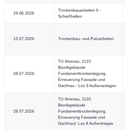
Trockenbauarbeiten II -
29.06.2026
V
Schießhallen
15.07.2026
Trockenbau- und Putzarbeiten
V
TU Ilmenau, 1133
Bionikgebäude
28.07.2026
Fundamenttrockenlegung,
V
Erneuerung Fassade und
Dachhau - Los 9 Außenanlagen
TU Ilmenau, 1133
Bionikgebäude
28.07.2026
Fundamenttrockenlegung,
V
Erneuerung Fassade und
Dachhaut: Los 8 Außentreppe