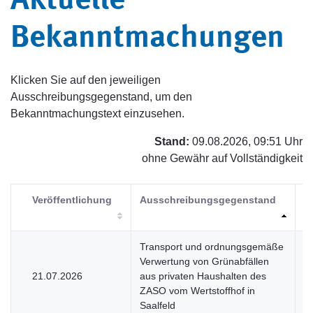
Aktuelle
Bekanntmachungen
Klicken Sie auf den jeweiligen
Ausschreibungsgegenstand, um den
Bekanntmachungstext einzusehen.
Stand:
09.08.2026, 09:51 Uhr
ohne Gewähr auf Vollständigkeit
Veröffentlichung
Ausschreibungsgegenstand
V
Transport und ordnungsgemäße
Verwertung von Grünabfällen
21.07.2026
aus privaten Haushalten des
V
ZASO vom Wertstoffhof in
Saalfeld