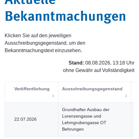
Aktuelle
Bekanntmachungen
Klicken Sie auf den jeweiligen
Ausschreibungsgegenstand, um den
Bekanntmachungstext einzusehen.
Stand:
08.08.2026, 13:18 Uhr
ohne Gewähr auf Vollständigkeit
Veröffentlichung
Ausschreibungsgegenstand
V
Grundhafter Ausbau der
Lorenzengasse und
22.07.2026
V
Lehmgrubengasse OT
Behrungen