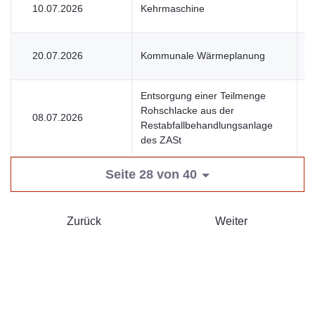
10.07.2026
Kehrmaschine
U
20.07.2026
Kommunale Wärmeplanung
U
Entsorgung einer Teilmenge
Rohschlacke aus der
08.07.2026
V
Restabfallbehandlungsanlage
des ZASt
Seite 28 von 40
Zurück
Weiter