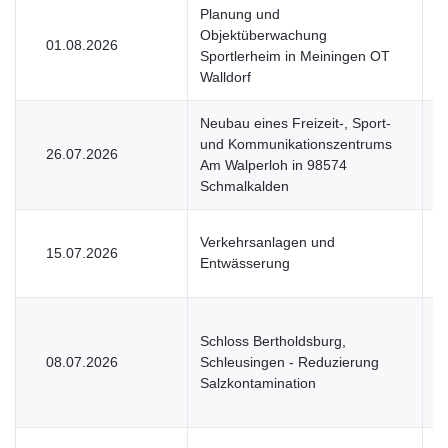
Planung und
Objektüberwachung
01.08.2026
V
Sportlerheim in Meiningen OT
Walldorf
Neubau eines Freizeit-, Sport-
und Kommunikationszentrums
26.07.2026
V
Am Walperloh in 98574
Schmalkalden
Verkehrsanlagen und
15.07.2026
V
Entwässerung
Schloss Bertholdsburg,
08.07.2026
Schleusingen - Reduzierung
V
Salzkontamination