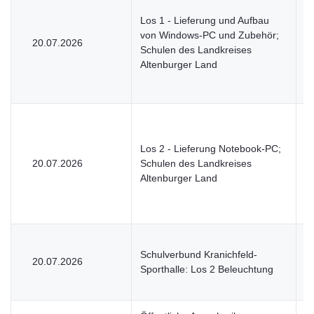
Los 1 - Lieferung und Aufbau
von Windows-PC und Zubehör;
20.07.2026
U
Schulen des Landkreises
Altenburger Land
Los 2 - Lieferung Notebook-PC;
20.07.2026
Schulen des Landkreises
U
Altenburger Land
Schulverbund Kranichfeld-
20.07.2026
V
Sporthalle: Los 2 Beleuchtung