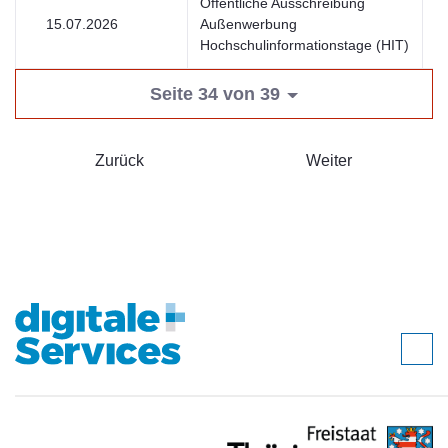
Öffentliche Ausschreibung
15.07.2026
Außenwerbung
U
Hochschulinformationstage (HIT)
Seite 34 von 39
Zurück
Weiter