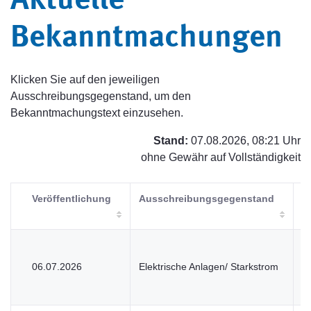
Aktuelle
Bekanntmachungen
Klicken Sie auf den jeweiligen
Ausschreibungsgegenstand, um den
Bekanntmachungstext einzusehen.
Stand:
07.08.2026, 08:21 Uhr
ohne Gewähr auf Vollständigkeit
Veröffentlichung
Ausschreibungsgegenstand
V
06.07.2026
Elektrische Anlagen/ Starkstrom
V