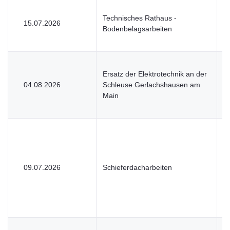
Technisches Rathaus -
15.07.2026
V
Bodenbelagsarbeiten
Ersatz der Elektrotechnik an der
04.08.2026
Schleuse Gerlachshausen am
V
Main
09.07.2026
Schieferdacharbeiten
V