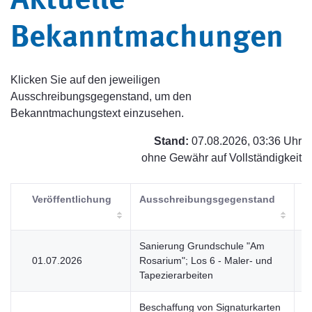
Aktuelle
Bekanntmachungen
Klicken Sie auf den jeweiligen
Ausschreibungsgegenstand, um den
Bekanntmachungstext einzusehen.
Stand:
07.08.2026, 03:36 Uhr
ohne Gewähr auf Vollständigkeit
Veröffentlichung
Ausschreibungsgegenstand
V
Sanierung Grundschule "Am
01.07.2026
Rosarium"; Los 6 - Maler- und
V
Tapezierarbeiten
Beschaffung von Signaturkarten