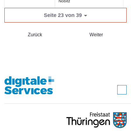
Nobitz
Seite 23 von 39
Zurück
Weiter