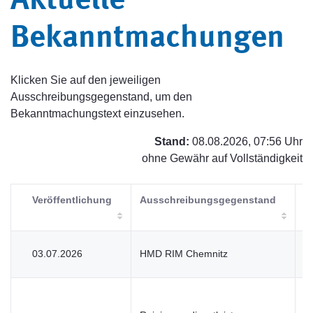
Aktuelle
Bekanntmachungen
Klicken Sie auf den jeweiligen
Ausschreibungsgegenstand, um den
Bekanntmachungstext einzusehen.
Stand:
08.08.2026, 07:56 Uhr
ohne Gewähr auf Vollständigkeit
Veröffentlichung
Ausschreibungsgegenstand
V
03.07.2026
HMD RIM Chemnitz
V