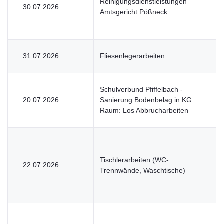
Reinigungsdienstleistungen
30.07.2026
U
Amtsgericht Pößneck
31.07.2026
Fliesenlegerarbeiten
V
Schulverbund Pfiffelbach -
20.07.2026
Sanierung Bodenbelag in KG
V
Raum: Los Abbrucharbeiten
Tischlerarbeiten (WC-
22.07.2026
V
Trennwände, Waschtische)