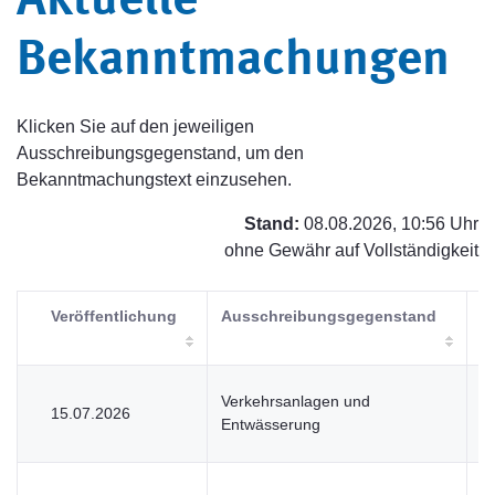
Aktuelle
Bekanntmachungen
Klicken Sie auf den jeweiligen
Ausschreibungsgegenstand, um den
Bekanntmachungstext einzusehen.
Stand:
08.08.2026, 10:56 Uhr
ohne Gewähr auf Vollständigkeit
Veröffentlichung
Ausschreibungsgegenstand
V
Verkehrsanlagen und
15.07.2026
V
Entwässerung