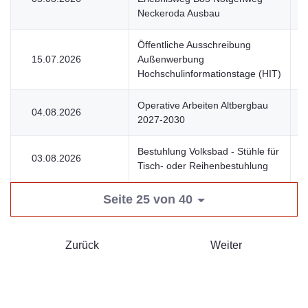
Neckeroda Ausbau
Öffentliche Ausschreibung
15.07.2026
Außenwerbung
U
Hochschulinformationstage (HIT)
Operative Arbeiten Altbergbau
04.08.2026
V
2027-2030
Bestuhlung Volksbad - Stühle für
03.08.2026
U
Tisch- oder Reihenbestuhlung
Seite 25 von 40
Zurück
Weiter