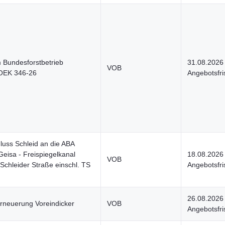
Bundesforstbetrieb
31.08.2026
VOB
VOEK 346-26
Angebotsfri
luss Schleid an die ABA
Geisa - Freispiegelkanal
18.08.2026
VOB
Schleider Straße einschl. TS
Angebotsfri
26.08.2026
rneuerung Voreindicker
VOB
Angebotsfri