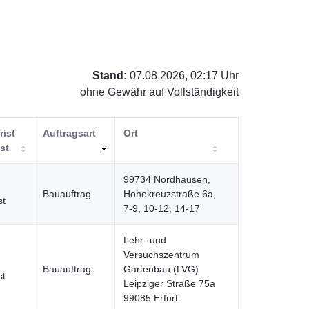
Stand:
07.08.2026, 02:17 Uhr
ohne Gewähr auf Vollständigkeit
rist
Auftragsart
Ort
ist
99734 Nordhausen,
Bauauftrag
Hohekreuzstraße 6a,
st
7-9, 10-12, 14-17
Lehr- und
Versuchszentrum
Bauauftrag
Gartenbau (LVG)
st
Leipziger Straße 75a
99085 Erfurt