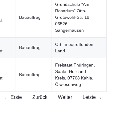
Grundschule "Am
Rosarium" Otto-
Bauauftrag
Grotewohl-Str. 19
st
06526
Sangerhausen
Ort im betreffenden
Bauauftrag
st
Land
Freistaat Thüringen,
Saale- Holzland-
Bauauftrag
st
Kreis, 07768 Kahla,
Ölwiesenweg
← Erste
Zurück
Weiter
Letzte →