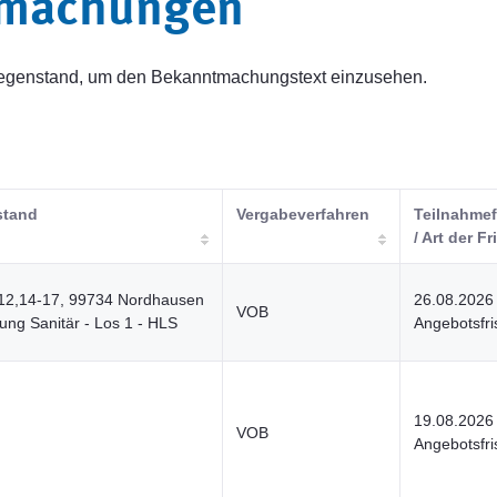
tmachungen
sgegenstand, um den Bekanntmachungstext einzusehen.
stand
Vergabeverfahren
Teilnahmef
/ Art der Fr
-12,14-17, 99734 Nordhausen
26.08.2026
VOB
ng Sanitär - Los 1 - HLS
Angebotsfri
19.08.2026
VOB
Angebotsfri