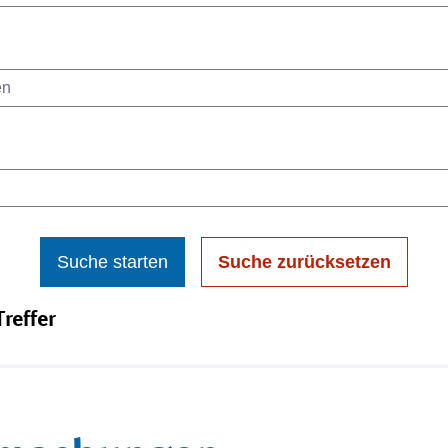
Suche starten
Suche zurücksetzen
reffer