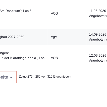
Am Rosarium"; Los 5 -
11.08.2026
VOB
Angebotsfri
14.09.2026
ergbau 2027-2030
VgV
Angebotsfri
ungen:
12.08.2026
uf der Kläranlage Kahla , Los
VOB
Angebotsfri
eite
Zeige 273 - 280 von 310 Ergebnissen.