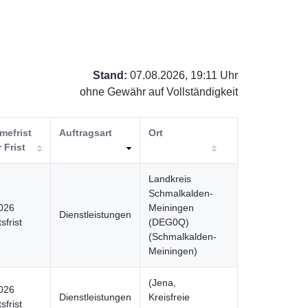
Stand:
07.08.2026, 19:11 Uhr
ohne Gewähr auf Vollständigkeit
mefrist
Auftragsart
Ort
r Frist
Landkreis
Schmalkalden-
026
Meiningen
Dienstleistungen
sfrist
(DEG0Q)
(Schmalkalden-
Meiningen)
(Jena,
026
Dienstleistungen
Kreisfreie
sfrist