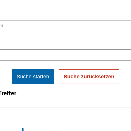
Suche starten
Suche zurücksetzen
reffer