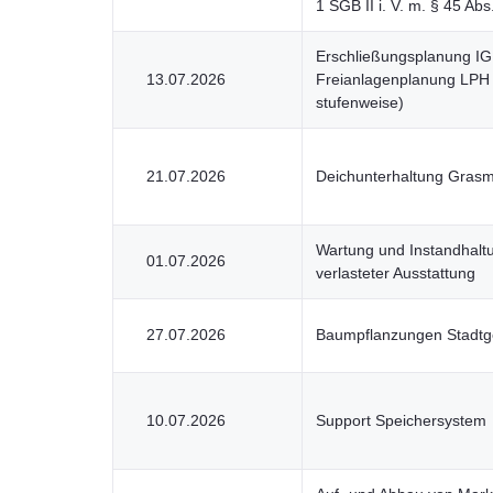
1 SGB II i. V. m. § 45 Abs
Erschließungsplanung IG
13.07.2026
Freianlagenplanung LPH 
stufenweise)
21.07.2026
Deichunterhaltung Gras
Wartung und Instandhalt
01.07.2026
verlasteter Ausstattung
27.07.2026
Baumpflanzungen Stadtg
10.07.2026
Support Speichersystem