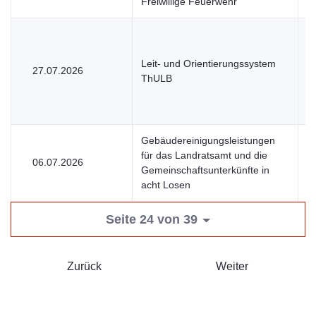
Freiwillige Feuerwehr“
Leit- und Orientierungssystem
27.07.2026
U
ThULB
Gebäudereinigungsleistungen
für das Landratsamt und die
06.07.2026
V
Gemeinschaftsunterkünfte in
acht Losen
Seite 24 von 39
Zurück
Weiter