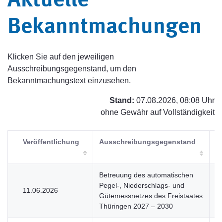
Aktuelle
Bekanntmachungen
Klicken Sie auf den jeweiligen
Ausschreibungsgegenstand, um den
Bekanntmachungstext einzusehen.
Stand:
07.08.2026, 08:08 Uhr
ohne Gewähr auf Vollständigkeit
Veröffentlichung
Ausschreibungsgegenstand
V
Betreuung des automatischen
Pegel-, Niederschlags- und
11.06.2026
V
Gütemessnetzes des Freistaates
Thüringen 2027 – 2030