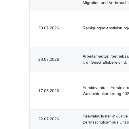
Migration und Verbrauche
30.07.2026
Reinigungsdienstleistun
Arbeitsmedizin./betriebsä
28.07.2026
f. d. Geschäftsbereich d.
Forstinventur - Forstein
17.06.2026
Waldbiotopkartierung 20
Firewall-Cluster inklusive
22.07.2026
Berufsschulcampus Unstr