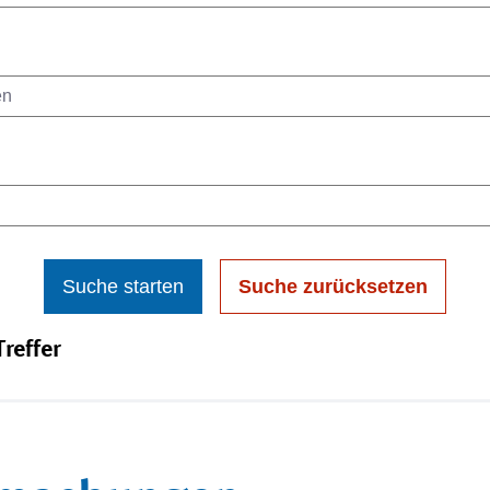
Suche starten
Suche zurücksetzen
reffer