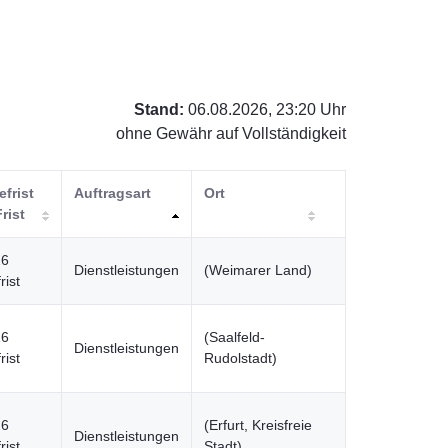
Stand:
06.08.2026, 23:20 Uhr
ohne Gewähr auf Vollständigkeit
frist
Auftragsart
Ort
Frist
26
Dienstleistungen
(Weimarer Land)
rist
26
(Saalfeld-
Dienstleistungen
rist
Rudolstadt)
26
(Erfurt, Kreisfreie
Dienstleistungen
rist
Stadt)