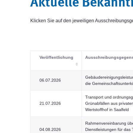
Aktuelle Bekann
Klicken Sie auf den jeweiligen Ausschreibung
Veröffentlichung
Ausschreibungsgegen
Gebäudereinigungsleistu
06.07.2026
die Gemeinschaftsunterkü
Transport und ordnungs
21.07.2026
Grünabfällen aus privat
Wertstoffhof in Saalfeld
Rahmenvereinbarung über
04.08.2026
Dienstleistungen für das 