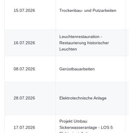
15.07.2026
Trockenbau- und Putzarbeiten
V
Leuchtenrestauration -
16.07.2026
Restaurierung historischer
V
Leuchten
08.07.2026
Gerüstbauarbeiten
V
28.07.2026
Elektrotechnische Anlage
V
Projekt Umbau
17.07.2026
Sickerwasseranlage - LOS 5
V