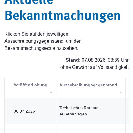
Aktuelle
Bekanntmachungen
Klicken Sie auf den jeweiligen
Ausschreibungsgegenstand, um den
Bekanntmachungstext einzusehen.
Stand:
07.08.2026, 03:39 Uhr
ohne Gewähr auf Vollständigkeit
Veröffentlichung
Ausschreibungsgegenstand
V
Technisches Rathaus -
06.07.2026
V
Außenanlagen