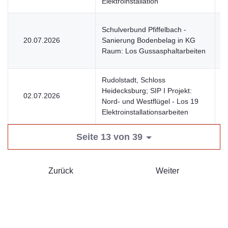
Elektroinstallation
Schulverbund Pfiffelbach -
20.07.2026
Sanierung Bodenbelag in KG
V
Raum: Los Gussasphaltarbeiten
Rudolstadt, Schloss
Heidecksburg; SIP I Projekt:
02.07.2026
V
Nord- und Westflügel - Los 19
Elektroinstallationsarbeiten
Seite 13 von 39
Zurück
Weiter