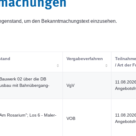
tmachungen
sgegenstand, um den Bekanntmachungstext einzusehen.
stand
Vergabeverfahren
Teilnahme
/ Art der F
 Bauwerk 02 über die DB
11.08.202
Ausbau mit Bahnübergang-
VgV
Angebotsfr
Am Rosarium"; Los 6 - Maler-
11.08.202
VOB
Angebotsfr