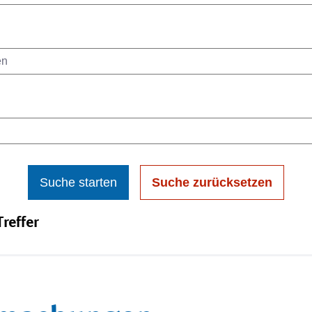
Suche starten
Suche zurücksetzen
reffer