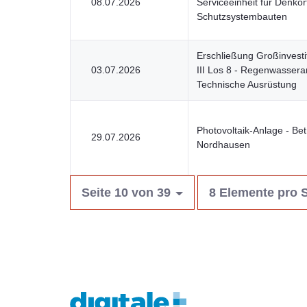
08.07.2026
Serviceeinheit für Denkor
Schutzsystembauten
Erschließung Großinvesti
03.07.2026
III Los 8 - Regenwassera
Technische Ausrüstung
Photovoltaik-Anlage - Bet
29.07.2026
Nordhausen
Seite 10 von 39
8 Elemente pro S