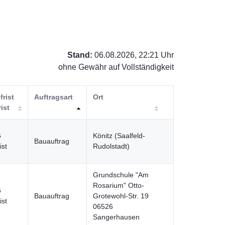
Stand:
06.08.2026, 22:21 Uhr
ohne Gewähr auf Vollständigkeit
frist
Auftragsart
Ort
rist
6
Könitz (Saalfeld-
Bauauftrag
ist
Rudolstadt)
Grundschule "Am
Rosarium" Otto-
6
Bauauftrag
Grotewohl-Str. 19
ist
06526
Sangerhausen