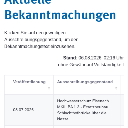
Aktuelle
Bekanntmachungen
Klicken Sie auf den jeweiligen
Ausschreibungsgegenstand, um den
Bekanntmachungstext einzusehen.
Stand:
06.08.2026, 02:16 Uhr
ohne Gewähr auf Vollständigkeit
Veröffentlichung
Ausschreibungsgegenstand
V
Hochwasserschutz Eisenach
MKIII BA 1.3 - Ersatzneubau
08.07.2026
V
Schlachthofbrücke über die
Nesse