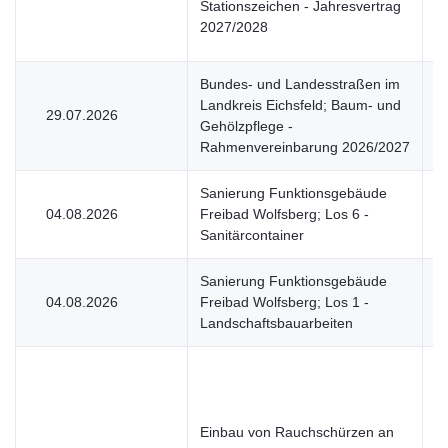
Stationszeichen - Jahresvertrag
2027/2028
Bundes- und Landesstraßen im
Landkreis Eichsfeld; Baum- und
29.07.2026
V
Gehölzpflege -
Rahmenvereinbarung 2026/2027
Sanierung Funktionsgebäude
04.08.2026
Freibad Wolfsberg; Los 6 -
V
Sanitärcontainer
Sanierung Funktionsgebäude
04.08.2026
Freibad Wolfsberg; Los 1 -
V
Landschaftsbauarbeiten
Einbau von Rauchschürzen an