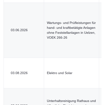
Wartungs- und Prüfleistungen für
hand- und kraftbetätigte Anlagen
03.06.2026
U
ohne Feststellanlagen in Uelzen,
VOEK 266-26
03.08.2026
Elektro und Solar
V
Unterhaltsreinigung Rathaus und