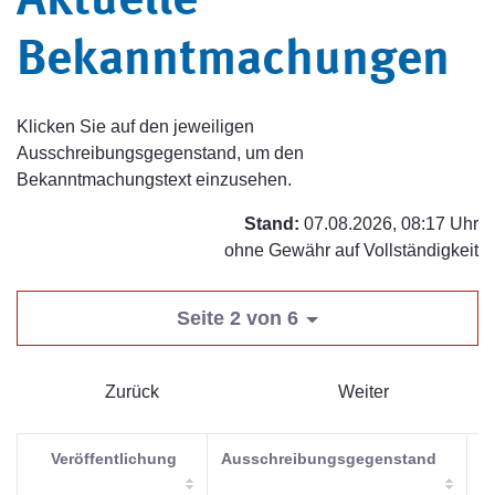
Aktuelle
Bekanntmachungen
Klicken Sie auf den jeweiligen
Ausschreibungsgegenstand, um den
Bekanntmachungstext einzusehen.
Stand:
07.08.2026, 08:17 Uhr
ohne Gewähr auf Vollständigkeit
Seite 2 von 6
Zurück
Weiter
Veröffentlichung
Ausschreibungsgegenstand
V