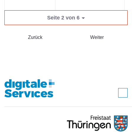
Seite 2 von 6
Zurück
Weiter