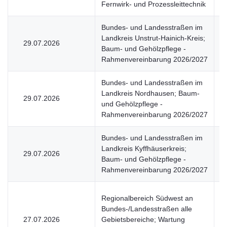
Fernwirk- und Prozessleittechnik
Bundes- und Landesstraßen im
Landkreis Unstrut-Hainich-Kreis;
29.07.2026
V
Baum- und Gehölzpflege -
Rahmenvereinbarung 2026/2027
Bundes- und Landesstraßen im
Landkreis Nordhausen; Baum-
29.07.2026
V
und Gehölzpflege -
Rahmenvereinbarung 2026/2027
Bundes- und Landesstraßen im
Landkreis Kyffhäuserkreis;
29.07.2026
V
Baum- und Gehölzpflege -
Rahmenvereinbarung 2026/2027
Regionalbereich Südwest an
Bundes-/Landesstraßen alle
27.07.2026
Gebietsbereiche; Wartung
U