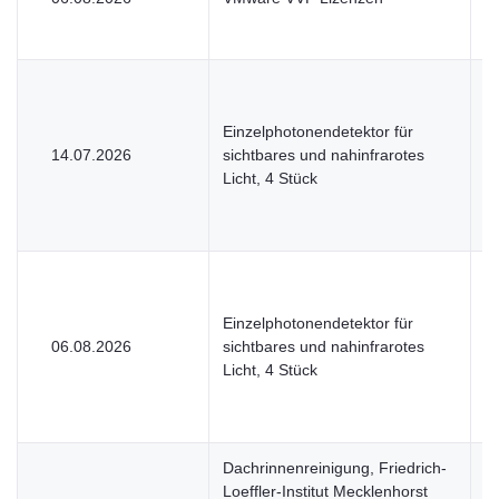
Einzelphotonendetektor für
14.07.2026
sichtbares und nahinfrarotes
U
Licht, 4 Stück
Einzelphotonendetektor für
06.08.2026
sichtbares und nahinfrarotes
U
Licht, 4 Stück
Dachrinnenreinigung, Friedrich-
Loeffler-Institut Mecklenhorst