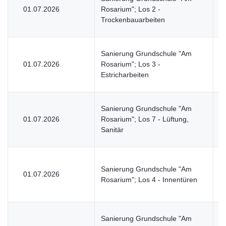
01.07.2026
Rosarium"; Los 2 -
V
Trockenbauarbeiten
Sanierung Grundschule "Am
01.07.2026
Rosarium"; Los 3 -
V
Estricharbeiten
Sanierung Grundschule "Am
01.07.2026
Rosarium"; Los 7 - Lüftung,
V
Sanitär
Sanierung Grundschule "Am
01.07.2026
V
Rosarium"; Los 4 - Innentüren
Sanierung Grundschule "Am